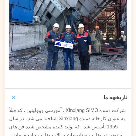
تاریخچه ما
شرکت دمنده Xinxiang SIMO ، آموزشی ویبولیتین ، که قبلاً
به عنوان کارخانه دمنده Xinxiang شناخته می شد ، در سال
1955 تأسیس شد ، که تولید کننده مشخص شده فن های
صنعتی در وزارت صنایع ماشین آلات وزارت خارجه سابق ،