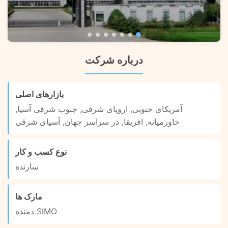
درباره شرکت
بازارهای اصلی
آمریکای جنوبی, اروپای شرقی, جنوب شرقی آسیا,
خاورمیانه, افریقا, در سراسر جهان, آسیای شرقی
نوع کسب و کار
سازنده
مارک ها
SIMO دمنده