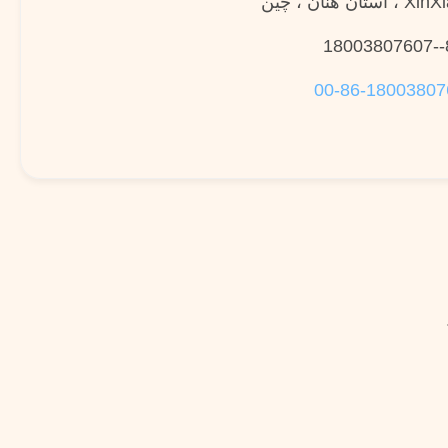
استان هنان ، چین
00-86-18003807