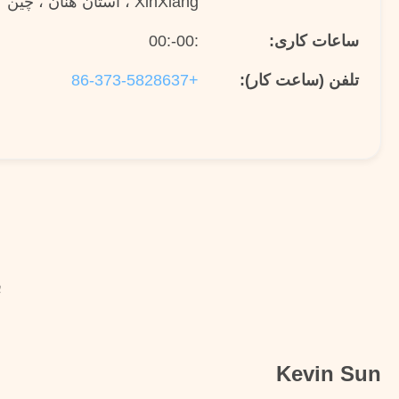
XinXiang ، استان هنان ، چین
ساعات کاری:
:00-:00
تلفن (ساعت کار):
+86-373-5828637
ب
Kevin Sun