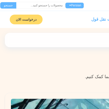
Persian
جستجو
نقل قول
درخواست الان
شما کمک کنیم.