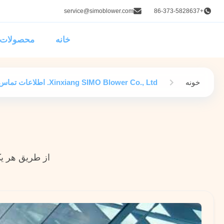
service@simoblower.com
+86-373-5828637
خانه
محصولات
خونه
Xinxiang SIMO Blower Co., Ltd. اطلاعات تماس
از طریق هر یک 