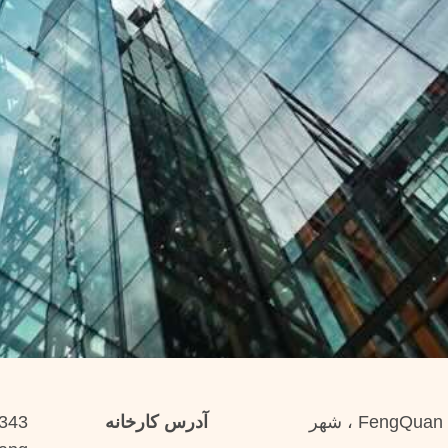
No.343 ، جاده SIMO ، منطقه FengQuan ، شهر
آدرس کارخانه