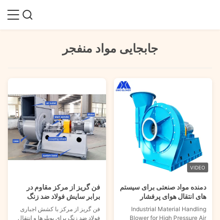
جابجایی مواد منفجر
VIDEO
دمنده مواد صنعتی برای سیستم
فن گریز از مرکز مقاوم در
های انتقال هوای پرفشار
برابر سایش فولاد ضد زنگ
برای انتقال دیگ بخار و مواد
Industrial Material Handling
فن گریز از مرکز با کشش اجباری
Blower for High Pressure Air
فولاد ضد زنگ برای بویلرها و انتقال