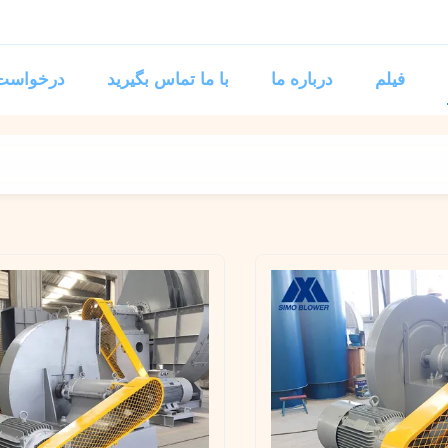
فیلم
درباره ما
با ما تماس بگیرید
درخواست 