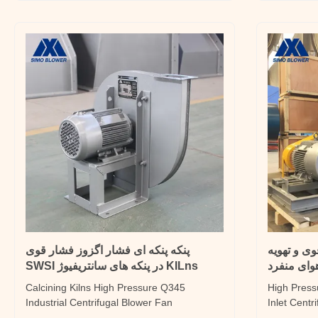
Kilns Cooling High Pressure Centrifugal ...
plants. A
وی و تهویه
پنکه پنکه ای فشار اگزوز فشار قوی
وای منفرد
KILns در پنکه های سانتریفیوژ SWSI
Calcining Kilns High Pressure Q345
High Press
Industrial Centrifugal Blower Fan
Inlet Centr
Introduction 9-03 series fan-type iron
The 9-10 se