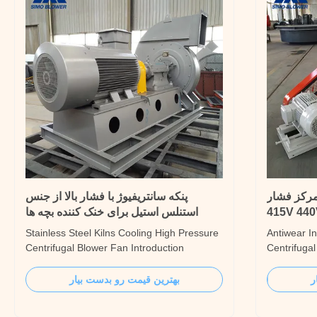
از مرکز فشار
پنکه سانتریفیوژ با فشار بالا از جنس
استنلس استیل برای خنک کننده بچه ها
Stainless Steel Kilns Cooling High Pressure
Antiwear In
Centrifugal Blower Fan Introduction
Centrifugal
Stainless Steel Kilns Cooling High Pressure
Antiwear In
Centrifugal Blower Fan is the latest series of
Centrifugal
ر
بهترین قیمت رو بدست بیار
high-efficiency industrial centrifugal fan
ventilation
developed by our company. Stainless Steel
2~670T/h s