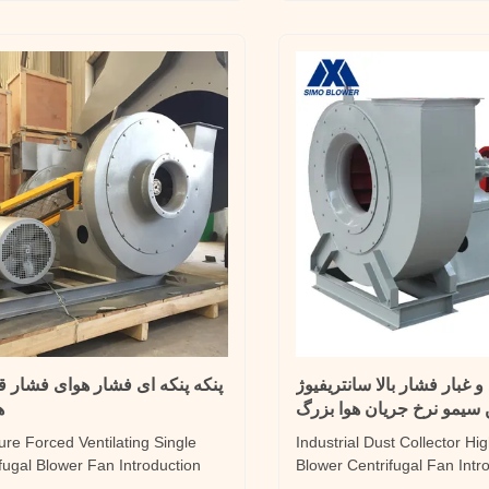
ntiwear Industrial Boiler FD High ...
temperature various gases 
forms of materials, and also
و غبار فشار بالا سانتریفیوژ
پنکه پنکه ای فشار هوای فشار ق
سیمو نرخ جریان هوا بزرگ
ه
ure Forced Ventilating Single
Industrial Dust Collector Hi
ifugal Blower Fan Introduction
Blower Centrifugal Fan Intr
ries centrifugal fan can output
11 series centrifugal fan has