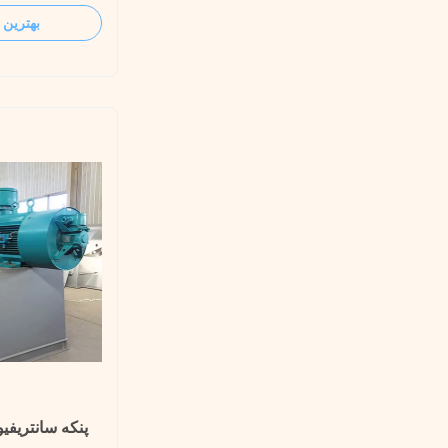
. This
بهترین 
for the purpose
work in the high-
 the energy-
پنکه سانتریفی