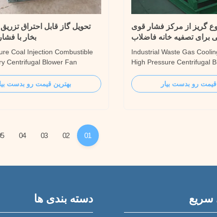
ع گریز از مرکز فشار قوی
تحویل گاز قابل احتراق تزریق
 برای تصفیه خانه فاضلاب
بخار با فشار بال
ure Coal Injection Combustible
Industrial Waste Gas Coolin
ry Centrifugal Blower Fan
High Pressure Centrifugal 
on The 7-07 series high-pressure
Introduction The 8-03 series
 fan has a high output pressure,
centrifugal fan is designed t
قیمت رو بدست بیار
بهترین قیمت رو بدست بیا
ort normal temperature or high
high efficiency area to achi
e various gases and various
saving when operating unde
terials, and also can be used in
operating conditions. Indus
ing ...
Cooling treatment ...
05
04
03
02
01
 سریع
دسته بندی ها