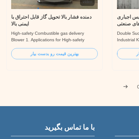
video
یس اجباری
دمنده فشار بالا تحویل گاز قابل احتراق با
ای صنعتی
ایمنی بالا
High-safety Combustible gas delivery
Double Suc
Blower 1. Applications for High-safety
Industrial 
Combustible gas delivery Blower ♦
Forced Draf
Ventilating Forced ventilating, Mine
perfect pro
ر
بهترین قیمت رو بدست بیار
ventilating, Materials ventilating and drying.
suction Blo
♦ Cooling and heat dissipation Forced
kilns ♦ Mat
cooling and heat dissipation, Cement
Brick kil
production line grate cooler ...
با ما تماس بگیرید