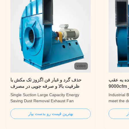
video
ده به عقب
حذف گرد و غبار فن اگزوز تک مکش با
9
ظرفیت بالا و صرفه جویی در مصرف
انرژی
Single Suction Large Capacity Energy
Industrial 
Saving Dust Removal Exhaust Fan
meet the d
Introduction The 9-10.19 series centrifugal
electric ar
fan can output high gas pressure, suitable
equipment,
ر
بهترین قیمت رو بدست بیار
for conveying normal or high temperature
environment
clean gas/combustible gas/corrosive
concentrati