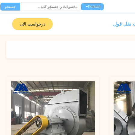
Persian
جستجو
نقل قول
درخواست الان