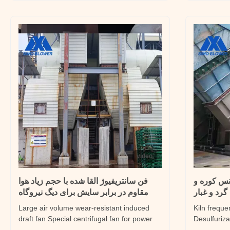
gas/mixed with a few impurities, light
area meets 
particles/debris/short fiber ...
industrial ..
video
نس کوره و
فن سانتریفیوژ القا شده با حجم زیاد هوا
رد و غبار
مقاوم در برابر سایش برای دیگ نیروگاه
Large air volume wear-resistant induced
Kiln frequ
draft fan Special centrifugal fan for power
Desulfuriz
plant boiler Product description SIMO
gas desulfu