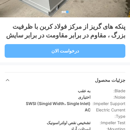
پنکه های گریز از مرکز فولاد کربن با ظرفیت
بزرگ ، مقاوم در برابر مقاومت در برابر سایش
درخواست الان
جزئیات محصول
Blade:
به عقب
Noise:
اختیاری
SWSI (Singid Width، Single Inlet)
Impeller Support:
AC
Electric Current
Type:
Impeller Test:
تشخیص نقص اولتراسونیک
Mounting:
ایستادن آزاد