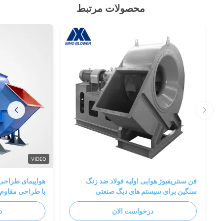
محصولات مرتبط
VIDEO
فن سنتریفیوژ هوایی اولیه فولاد ضد زنگ
هواپیمای طراحی ش
سنگین برای سیستم های دیگ صنعتی
با طراحی مقاوم 
درخواست الان
د