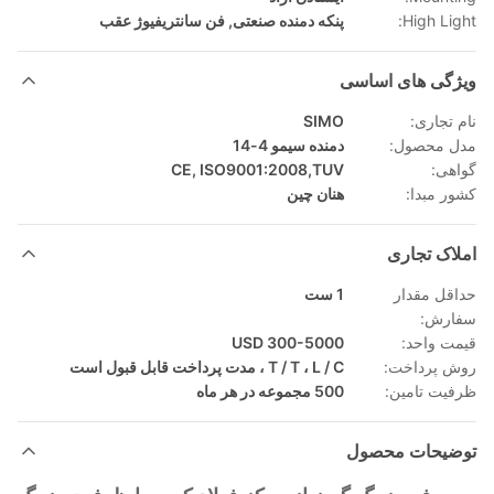
High Light:
پنکه دمنده صنعتی
,
فن سانتریفیوژ عقب
ویژگی های اساسی
نام تجاری:
SIMO
مدل محصول:
دمنده سیمو 4-14
گواهی:
CE, ISO9001:2008,TUV
کشور مبدا:
هنان چین
املاک تجاری
حداقل مقدار
1 ست
سفارش:
قیمت واحد:
300-5000 USD
روش پرداخت:
T / T ، L / C ، مدت پرداخت قابل قبول است
ظرفیت تامین:
500 مجموعه در هر ماه
توضیحات محصول