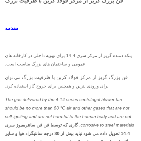
فن بزرگ گریز از مرکز فولاد کربن با ظرفیت بزرگ
مقدمه
پنکه دمنده گریز از مرکز سری 4-14 برای تهویه داخلی در کارخانه های
عمومی و ساختمان های بزرگ مناسب است.
فن بزرگ گریز از مرکز فولاد کربن با ظرفیت بزرگ
می توان
برای ورودی بنزین و همچنین برای خروج گاز استفاده کرد.
The gas delivered by the 4-14 series centrifugal blower fan
should be no more than 80 °C air and other gases that are not
self-igniting and are not harmful to the human body and are not
corrosive to steel materials.
گازی که توسط فن فن سانتریفیوژ سری
4-14 تحویل داده می شود نباید بیش از 80 درجه سانتیگراد هوا و سایر