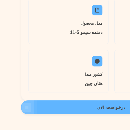
مدل محصول
دمنده سیمو 5-11
کشور مبدا
هنان چین
درخواست الان