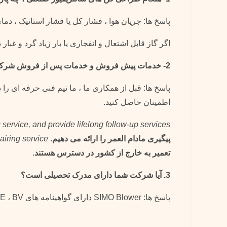
پاسخ ها: جریان هوا ، فشار کل یا فشار استاتیک ، دما
اگر گاز قابل اشتعال و انفجاری یا بار زیاد گرد و غبار 
2- خدمات پیش فروش و خدمات پس از فروش شرکت شما چگونه است؟
پاسخ ها: قبل از همکاری ما ، ما تیم فنی حرفه ای را د
اطمینان حاصل کنید.
g service, and provide lifelong follow-up services.
پیگیری مادام العمر را ارائه می دهیم.
iring service.
تعمیر به خارج از کشور در دسترس هستند.
3. آیا شرکت شما دارای مدرک تحصیلی است؟
پاسخ ها: SIMO Blower دارای گواهینامه های ISO 9001-2008 ، CE ، BV و غیره است.