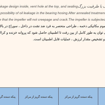
رگ با ظرفیت بزرگ
akage design inside, vent hole at the top, and sealing
 possibility of oil leakage in the bearing hosing.After annealed treatmen
 that the impeller will not creepage and crack.The impeller is subjecte
و موم مکانیکی دخمه ، طراحی منحصر به فرد ضد نشت در داخل ، سوراخ در با
 توان به طور کامل از بین رفت تا اطمینان حاصل شود که پروانه خزنده و كرا
 تشخیص مقدار لرزش ، عملیات قابل اطمینان است.
پنکه دمنده گریز از مرکز
پنکه دمنده گریز از مرکز
پنکه دمنده گر