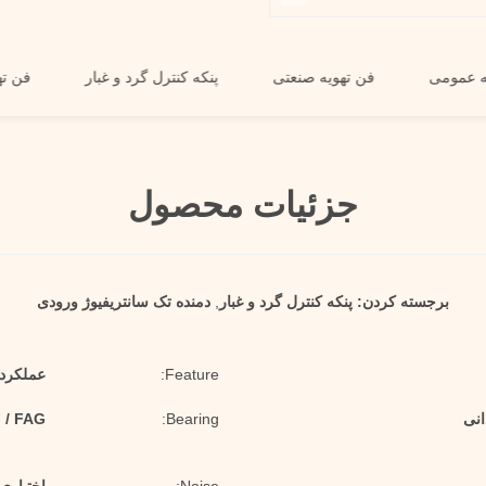
فن تهویه عمومی
فن تهویه صنعتی
پنکه کنترل گرد و غبار
جزئیات محصول
برجسته کردن:
پنکه کنترل گرد و غبار
,
دمنده تک سانتریفیوژ ورودی
Feature:
عملکرد ب
انی
Bearing:
SKF / FAG / بنا به 