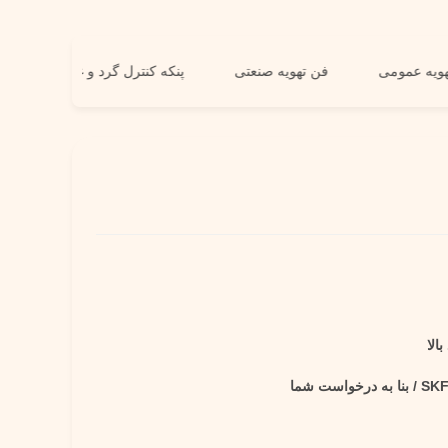
فن تهویه عمومی
فن تهویه صنعتی
پنکه کنترل گرد و غبار
الا
درخواست شما