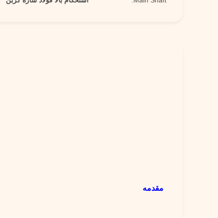
Main Shaft:
استحکام بالا فولاد سازه کربن
مقدمه