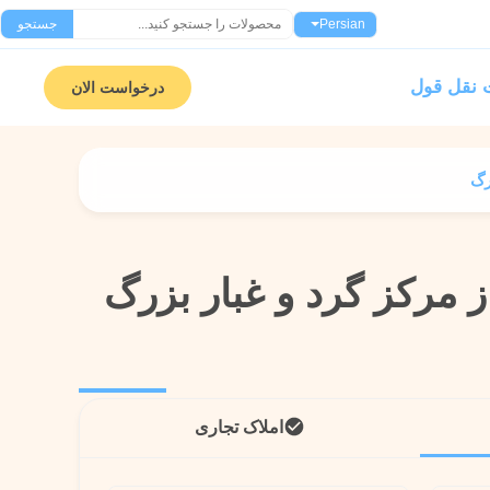
Persian
جستجو
نقل قول
درخواست الان
رگ
ز مرکز گرد و غبار بزرگ
ز مرکز گرد و غبار بزرگ
املاک تجاری