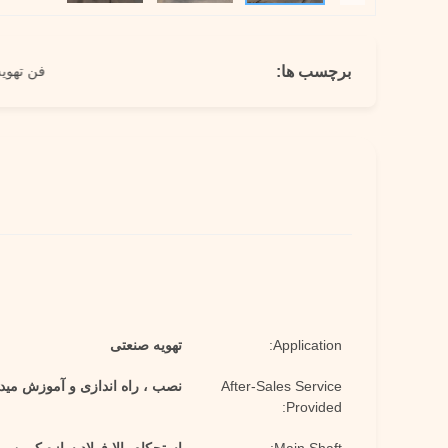
برچسب ها:
Application:
تهویه صنعتی
After-Sales Service
نصب ، راه اندازی و آموزش مید
Provided: