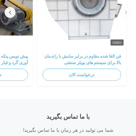
VIDEO
فن القا شده مقاوم در برابر سایش با راندمان
پیش نویس پنکه س
بالا برای سیستم های بویلر صنعتی
آوری گرد و غبار
درخواست الان
د
با ما تماس بگیرید
شما می توانید در هر زمان با ما تماس بگیرید!