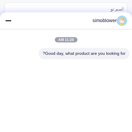
simoblower
11:26 AM
Good day, what product are you looking for?
بفرست
خانه
محصولات
فیلم
درباره ما
تور کارخانه
کنترل کیفیت
با ما تماس بگیرید