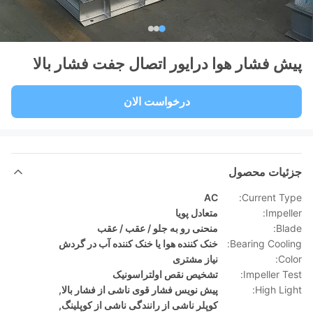
پیش فشار هوا درایور اتصال جفت فشار بالا
درخواست الان
جزئیات محصول
AC
Current Type:
Impeller:
متعادل پویا
Blade:
منحنی رو به جلو / عقب / عقب
Bearing Cooling:
خنک کننده هوا یا خنک کننده آب در گردش
Color:
نیاز مشتری
Impeller Test:
تشخیص نقص اولتراسونیک
High Light:
پیش نویس فشار قوی ناشی از فشار بالا
,
کوپلر ناشی از رانندگی ناشی از کوپلینگ
,