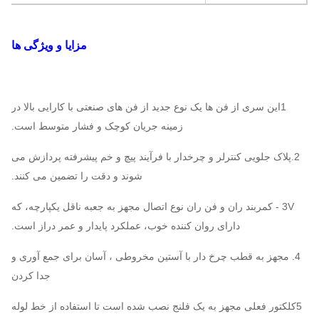
مزایا و ویژگی ها
1این سری از فن ها یک نوع جدید از فن های صنعتی با کارایی بالا در
زمینه جریان کوچک و فشار متوسط است.
2.پلاک جلویی کنترلر و چرخدار با فرآیند پیچ و خم پیشرفته پردازش می
شوند و دقت را تضمین می کنند.
3V - کمربند ران و فن ران نوع اتصال مجهز به جعبه ناقل یکپارچه، که
دارای روان کننده خوب، عملکرد پایدار و عمر دراز است.
4. مجهز به قطب چرخ دار با آستین مخروطی ، آسان برای جمع آوری و
جدا کردن
5کلکتور فعلی مجهز به یک فلنج نصب شده است تا استفاده از خط لوله