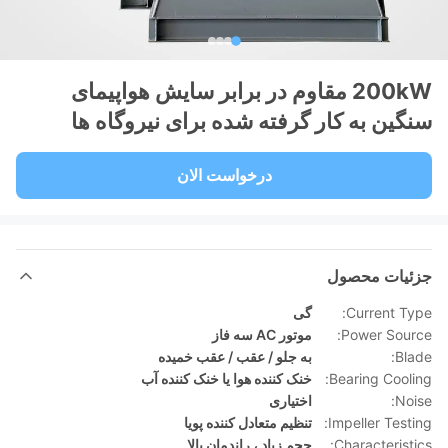
200kW مقاوم در برابر سایش هواپیمای
سنگین به کار گرفته شده برای نیروگاه ها
درخواست الان
جزئیات محصول
Current Type:
گی
Power Source:
موتور AC سه فاز
Blade:
به جلو / عقب / عقب خمیده
Bearing Cooling:
خنک کننده هوا یا خنک کننده آب
Noise:
اختیاری
Impeller Testing:
تنظیم متعادل کننده پویا
Characteristics:
حجم زیاد ، راندمان بالا