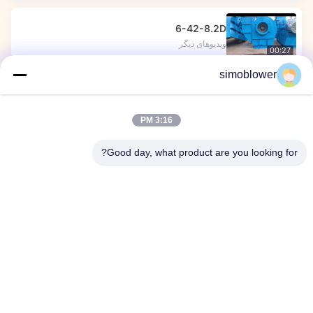
6-42-8.2D
ویدیوهای دیگر
00:27
simoblower
عملکرد فن‌های روسی با راندمان بالا در محل
ویدیوهای دیگر
00:39
3:16 PM
منطقه ویدیویی
Good day, what product are you looking for?
تمام ویدئوها
ویدیوهای دیگر